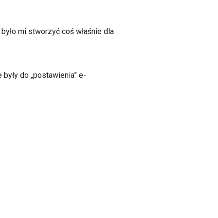
o było mi stworzyć coś właśnie dla
 były do „postawienia” e-