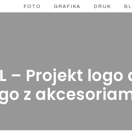
FOTO
GRAFIKA
DRUK
B
 – Projekt logo 
go z akcesoriam